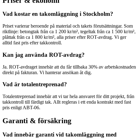
Priser & ekonomi
Vad kostar en takomläggning i Stockholm?
Priset varierar beroende på material och takets förutsättningar. Som
riktlinje: betongtak från ca 1 200 kr/m², tegeltak från ca 1 500 kr/m²,
plåttak från ca 1 800 kr/m², alla priser efter ROT-avdrag. Vi ger
alltid fast pris efter takkontroll.
Kan jag använda ROT-avdrag?
Ja. ROT-avdraget innebär att du får tillbaka 30% av arbetskostnaden
direkt på fakturan. Vi hanterar ansökan åt dig.
Vad är totalentreprenad?
Totalentreprenad innebär att vi tar hela ansvaret för ditt projekt, från
takkontroll till färdigt tak. Allt regleras i ett enda kontrakt med fast
pris enligt ABT-06.
Garanti & försäkring
Vad innebär garanti vid takomläggning med