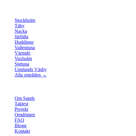
Områden
Stockholm
Täby
Nacka
Järfälla
Huddinge
Vallentuna
Värmdö
Vaxholm
Sigtuna
Upplands Väsby
Alla områden →
Om oss
Om Sands
Taktest
Projekt
Omdömen
FAQ
Blogg
Kontakt