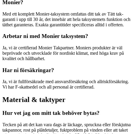
Monier?
Med ett komplett Monier-taksystem omfattas ditt tak av Tätt tak-
garanti i upp till 30 år, det innebär att hela taksystemets funktion och
täthet garanteras. Exakta garantitider specificeras alltid i offerten.
Arbetar ni med Monier taksystem?
Ja, vi är certifierad Monier Takpartner. Moniers produkter är väl
beprövade och utvecklade för nordiskt klimat, med höga krav på
kvalitet och hållbarhet.
Har ni försäkringar?
Ja, vi är fullförsäkrade med ansvarsförsäkring och allriskförsäkring.
Vi har F-skattsedel och all personal är certifierad.
Material & taktyper
Hur vet jag om mitt tak behöver bytas?
Tecken på att det kan vara dags är läckage, spruckna eller förskjutna
takpannor, rost på plåtdetaljer, fuktproblem på vinden eller att taket